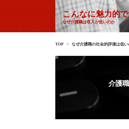
こんなに魅力的で
なぜ介護職は収入が低いのか
>
TOP
なぜ介護職の社会的評価は低い
介護