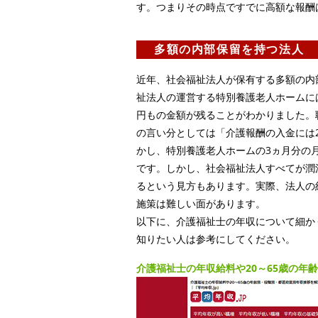
す。つまりその時点ですでに高額な報酬
多額の内部保留を持つ法人
近年、社会福祉法人が保有する多額の内
祉法人の運営する特別養護老人ホームには
円もの金額が残ることがわかりました。
の言い分としては「介護報酬の入金には
かし、特別養護老人ホームの3ヵ月分の月
です。しかし、社会福祉法人すべてが潤
るという見方もあります。実際、法人の
施策は難しい面があります。
以下に、介護福祉士の年収について細か
知りたい人は参考にしてください。
介護福祉士の年収給料や20～65歳の年