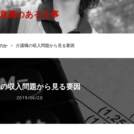
意義のある仕事
>
介護職の収入問題から見る要因
のか
職の収入問題から見る要因
2019/06/20