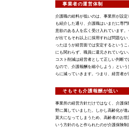
事業者の運営体制
介護職の給料が低いのは、事業所が設定
も紹介した通り、介護職はいまだに専門
意欲のある人を広く受け入れています。
が出てもそれ以上に採用すれば問題ない
ったほうが経営面では安定するというこ
にも関わらず、職員に還元されていない
コスト削減は経営者として正しい判断で
なので、介護報酬を縮小しよう」という
らに減っていきます。つまり、経営者が
そもそも介護報酬が低い
事業所の経営方針だけではなく、介護保
野に属していました。しかし高齢化が進
莫大になってしまうため、高齢者のお世
いう方針のもと作られたのが介護保険制