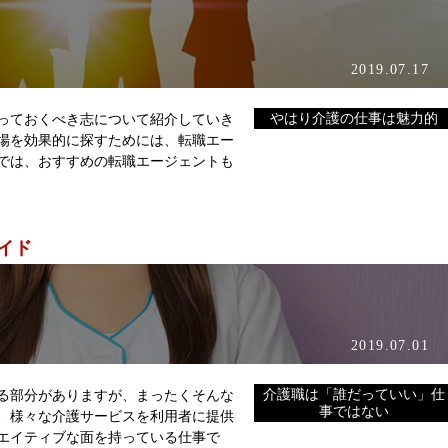
2019.07.17
っておくべき志について紹介していき
やはり介護の仕事は魅力的
場を効果的に探すためには、転職エー
では、おすすめの転職エージェントも
イド
2019.07.01
る部分がありますが、まったくそんな
介護職は「誰だっていい」仕
事ではない
、様々な介護サービスを利用者に提供
エイティブな面を持っている仕事で