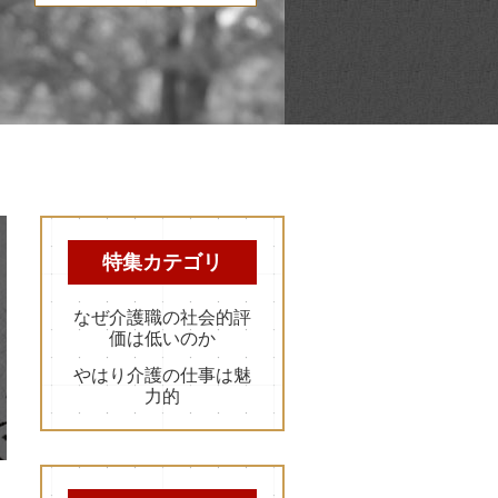
特集カテゴリ
なぜ介護職の社会的評
価は低いのか
やはり介護の仕事は魅
力的